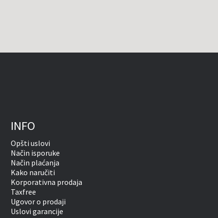
INFO
Opšti uslovi
Način isporuke
Način plaćanja
Kako naručiti
Korporativna prodaja
Taxfree
Ugovor o prodaji
Uslovi garancije