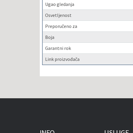
Ugao gledanja
Osvetljenost
Preporučeno za
Boja
Garantni rok
Link proizvođača
INFO
USLUGE