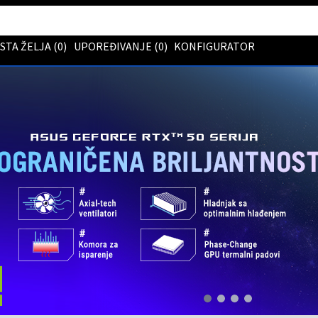
ISTA ŽELJA (
0
)
UPOREĐIVANJE (
0
)
KONFIGURATOR