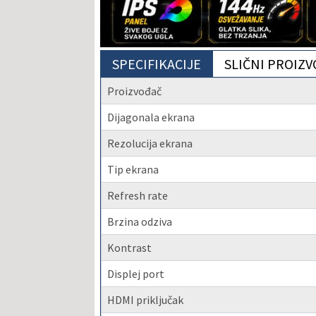
SPECIFIKACIJE
SLIČNI PROIZV
Proizvođač
Dijagonala ekrana
Rezolucija ekrana
Tip ekrana
Refresh rate
Brzina odziva
Kontrast
Displej port
HDMI priključak