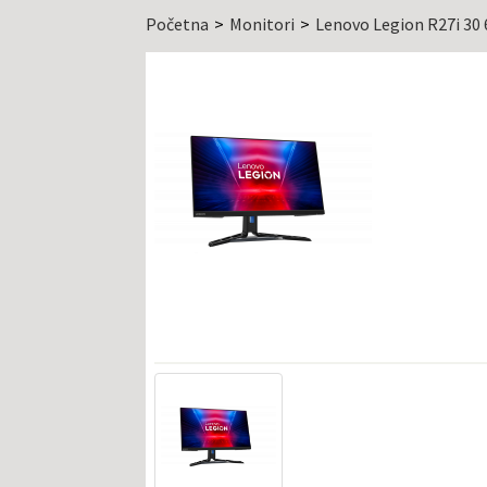
Početna
Monitori
Lenovo Legion R27i 3