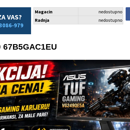
Magacin
nedostupno
ZA VAS?
Radnja
nedostupno
3086-979
30 67B5GAC1EU