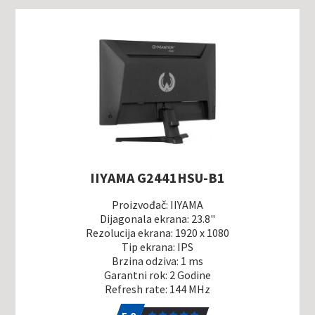
IIYAMA G2441HSU-B1
Proizvođač: IIYAMA
Dijagonala ekrana: 23.8"
Rezolucija ekrana: 1920 x 1080
Tip ekrana: IPS
Brzina odziva: 1 ms
Garantni rok: 2 Godine
Refresh rate: 144 MHz
5.0
1