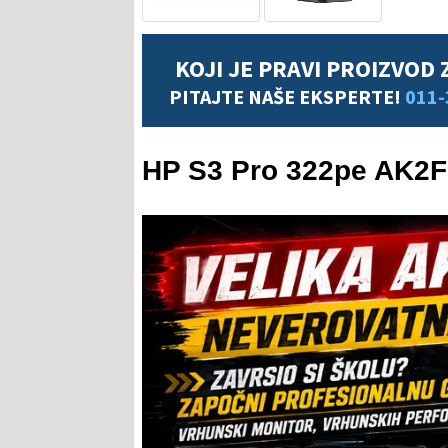
KOJI JE PRAVI PROIZVOD 
PITAJTE NAŠE EKSPERTE!
011-
HP S3 Pro 322pe AK2