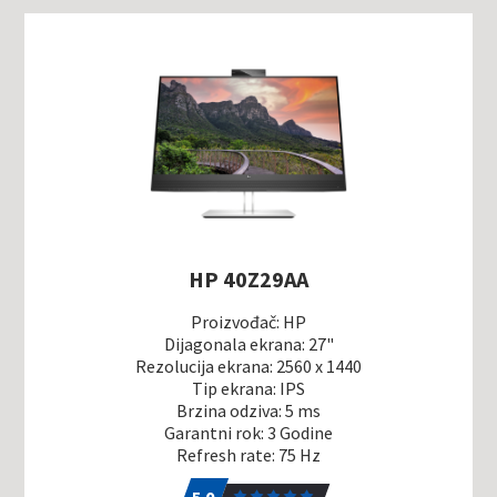
HP 40Z29AA
Proizvođač: HP
Dijagonala ekrana: 27"
Rezolucija ekrana: 2560 x 1440
Tip ekrana: IPS
Brzina odziva: 5 ms
Garantni rok: 3 Godine
Refresh rate: 75 Hz
5.0
1