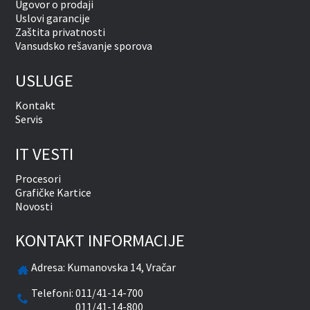
Ugovor o prodaji
Uslovi garancije
Zaštita privatnosti
Vansudsko rešavanje sporova
USLUGE
Kontakt
Servis
IT VESTI
Procesori
Grafičke Kartice
Novosti
KONTAKT INFORMACIJE
Adresa:
Kumanovska 14, Vračar
Telefoni:
011/41-14-700
011/41-14-800