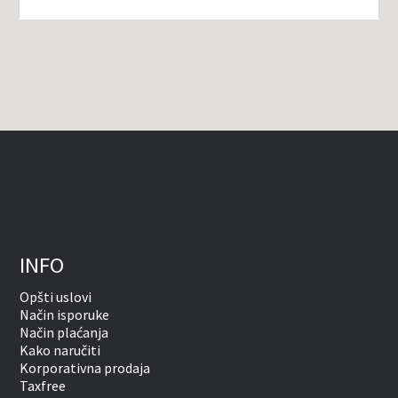
INFO
Opšti uslovi
Način isporuke
Način plaćanja
Kako naručiti
Korporativna prodaja
Taxfree