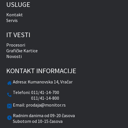
USLUGE
Kontakt
Servis
IT VESTI
Procesori
Grafičke Kartice
Novosti
KONTAKT INFORMACIJE
Adresa:
Kumanovska 14, Vračar
Telefoni:
011/41-14-700
011/41-14-800
Email:
prodaja@monitor.rs
Radnim danima od 09-20 časova
Subotom od 10-15 časova