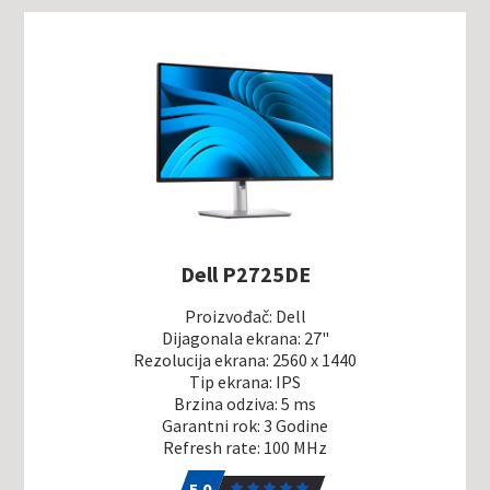
Dell P2725DE
Proizvođač: Dell
Dijagonala ekrana: 27"
Rezolucija ekrana: 2560 x 1440
Tip ekrana: IPS
Brzina odziva: 5 ms
Garantni rok: 3 Godine
Refresh rate: 100 MHz
5.0
1
5.0