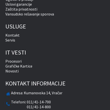
Uslovi garancije
Zaštita privatnosti
Vansudsko rešavanje sporova
USLUGE
Kontakt
Servis
IT VESTI
Procesori
Grafičke Kartice
Novosti
KONTAKT INFORMACIJE
Adresa:
Kumanovska 14, Vračar
Telefoni:
011/41-14-700
011/41-14-800