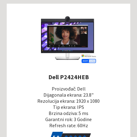
Dell P2424HEB
Proizvođač: Dell
Dijagonala ekrana: 23.8"
Rezolucija ekrana: 1920 x 1080
Tip ekrana: IPS
Brzina odziva: 5 ms
Garantni rok: 3 Godine
Refresh rate: 60Hz
5.0
1