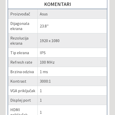
KOMENTARI
Proizvođač
Asus
Dijagonala
23.8"
ekrana
Rezolucija
1920 x 1080
ekrana
Tip ekrana
IPS
Refresh rate
100 MHz
Brzina odziva
1 ms
Kontrast
3000:1
VGA priključak
1
Displej port
1
HDMI
1
priključak