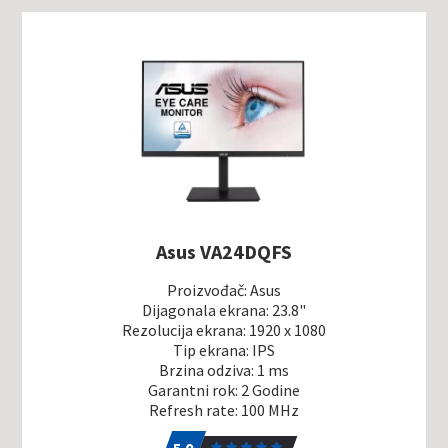
Asus VA24DQFS
Proizvođač: Asus
Dijagonala ekrana: 23.8"
Rezolucija ekrana: 1920 x 1080
Tip ekrana: IPS
Brzina odziva: 1 ms
Garantni rok: 2 Godine
Refresh rate: 100 MHz
5.0
1
5.0