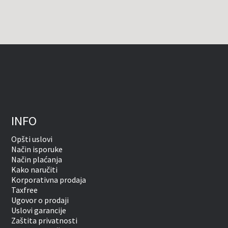
INFO
Opšti uslovi
Način isporuke
Način plaćanja
Kako naručiti
Korporativna prodaja
Taxfree
Ugovor o prodaji
Uslovi garancije
Zaštita privatnosti