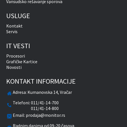
Vansudsko rešavanje sporova
USLUGE
Kontakt
Servis
IT VESTI
Procesori
Grafičke Kartice
Novosti
KONTAKT INFORMACIJE
Adresa:
Kumanovska 14, Vračar
Telefoni:
011/41-14-700
011/41-14-800
Email:
prodaja@monitor.rs
Radnim danima od 09-20 časova