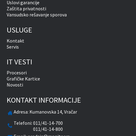
Uslovi garancije
Zaštita privatnosti
Vansudsko rešavanje sporova
USLUGE
Kontakt
Servis
IT VESTI
Procesori
Grafičke Kartice
Novosti
KONTAKT INFORMACIJE
Adresa:
Kumanovska 14, Vračar
Telefoni:
011/41-14-700
011/41-14-800