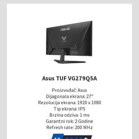
Asus TUF VG279Q5A
Proizvođač: Asus
Dijagonala ekrana: 27"
Rezolucija ekrana: 1920 x 1080
Tip ekrana: IPS
Brzina odziva: 1 ms
Garantni rok: 2 Godine
Refresh rate: 200 MHz
4.0
2