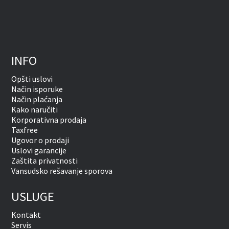
INFO
Opšti uslovi
Način isporuke
Način plaćanja
Kako naručiti
Korporativna prodaja
Taxfree
Ugovor o prodaji
Uslovi garancije
Zaštita privatnosti
Vansudsko rešavanje sporova
USLUGE
Kontakt
Servis