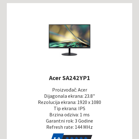
Acer SA242YP1
Proizvođač: Acer
Dijagonala ekrana: 23.8"
Rezolucija ekrana: 1920 x 1080
Tip ekrana: IPS
Brzina odziva: 1 ms
Garantni rok: 3 Godine
Refresh rate: 144 MHz
5.0
1
5.0