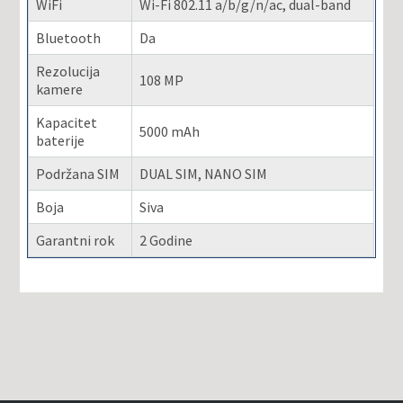
WiFi
Wi-Fi 802.11 a/b/g/n/ac, dual-band
Bluetooth
Da
Rezolucija
108 MP
kamere
Kapacitet
5000 mAh
baterije
Podržana SIM
DUAL SIM, NANO SIM
Boja
Siva
Garantni rok
2 Godine