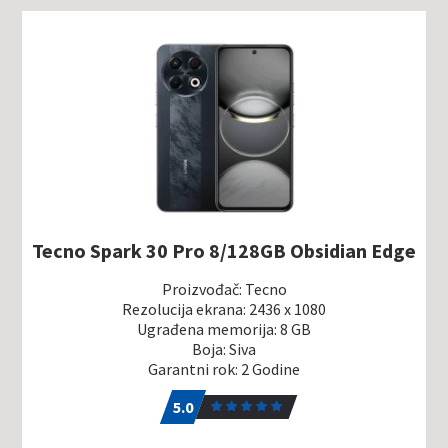
Tecno Spark 30 Pro 8/128GB Obsidian Edge
Proizvođač: Tecno
Rezolucija ekrana: 2436 x 1080
Ugrađena memorija: 8 GB
Boja: Siva
Garantni rok: 2 Godine
5.0
1
5.0