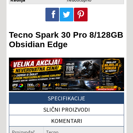
Podeli na Facebook-u
Podeli na Twitter-u
Podeli na Pinterest-u
Tecno Spark 30 Pro 8/128GB
Obsidian Edge
SPECIFIKACIJE
SLIČNI PROIZVODI
KOMENTARI
Proizvođač
Tecno