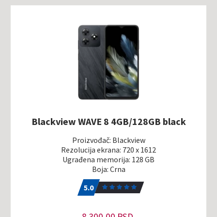
Blackview WAVE 8 4GB/128GB black
Proizvođač: Blackview
Rezolucija ekrana: 720 x 1612
Ugrađena memorija: 128 GB
Boja: Crna
5.0
1
5.0
8.300,00 RSD