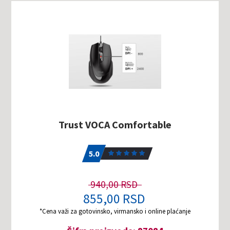
Trust VOCA Comfortable
5.0
1
5.0
940,00 RSD
855,00 RSD
*Cena važi za gotovinsko, virmansko i online plaćanje