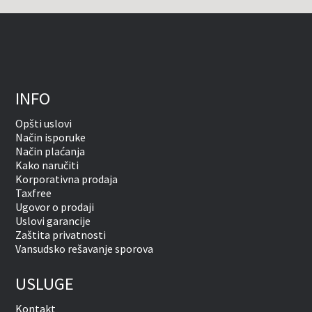
INFO
Opšti uslovi
Način isporuke
Način plaćanja
Kako naručiti
Korporativna prodaja
Taxfree
Ugovor o prodaji
Uslovi garancije
Zaštita privatnosti
Vansudsko rešavanje sporova
USLUGE
Kontakt