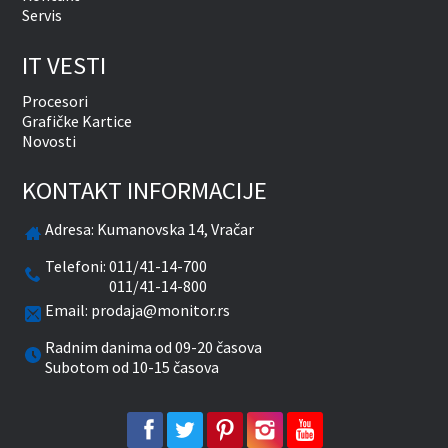
Servis
IT VESTI
Procesori
Grafičke Kartice
Novosti
KONTAKT INFORMACIJE
Adresa:
Kumanovska 14, Vračar
Telefoni:
011/41-14-700
011/41-14-800
Email:
prodaja@monitor.rs
Radnim danima od 09-20 časova
Subotom od 10-15 časova
facebook
twitter
pinterest
instagram
youtube