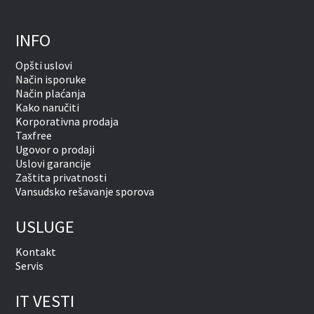
INFO
Opšti uslovi
Način isporuke
Način plaćanja
Kako naručiti
Korporativna prodaja
Taxfree
Ugovor o prodaji
Uslovi garancije
Zaštita privatnosti
Vansudsko rešavanje sporova
USLUGE
Kontakt
Servis
IT VESTI