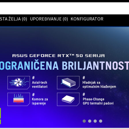
ISTA ŽELJA (
0
)
UPOREĐIVANJE (
0
)
KONFIGURATOR