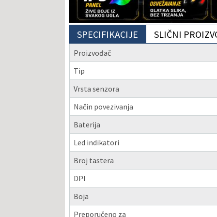
SPECIFIKACIJE
SLIČNI PROIZV
Proizvođač
Tip
Vrsta senzora
Način povezivanja
Baterija
Led indikatori
Broj tastera
DPI
Boja
Preporučeno za