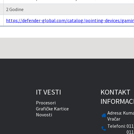
2 Godine
https://defender-global.com/catalog/pointing-devices/gam
IT VESTI
KONTAKT
INFORMAC
Procesori
Grafičke Kartice
Adresa:
Kuma
Novosti
Vračar
Telefoni:
011
011