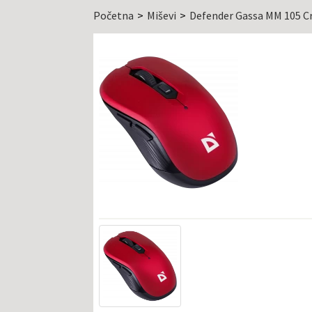
Početna
Miševi
Defender Gassa MM 105 C