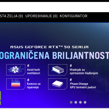
ISTA ŽELJA (
0
)
UPOREĐIVANJE (
0
)
KONFIGURATOR