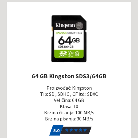
64 GB Kingston SDS3/64GB
Proizvođač: Kingston
Tip: SD , SDHC , CF itd.: SDXC
Veličina: 64 GB
Klasa: 10
Brzina čitanja: 100 MB/s
Brzina pisanja: 30 MB/s
5.0
1
5.0