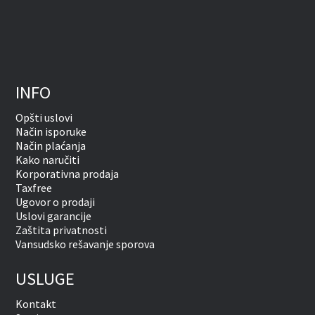
INFO
Opšti uslovi
Način isporuke
Način plaćanja
Kako naručiti
Korporativna prodaja
Taxfree
Ugovor o prodaji
Uslovi garancije
Zaštita privatnosti
Vansudsko rešavanje sporova
USLUGE
Kontakt