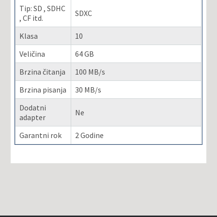
Tip: SD , SDHC
SDXC
, CF itd.
Klasa
10
Veličina
64 GB
Brzina čitanja
100 MB/s
Brzina pisanja
30 MB/s
Dodatni
Ne
adapter
Garantni rok
2 Godine