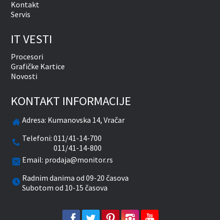
Kontakt
Servis
IT VESTI
Procesori
Grafičke Kartice
Novosti
KONTAKT INFORMACIJE
Adresa:
Kumanovska 14, Vračar
Telefoni:
011/41-14-700
011/41-14-800
Email:
prodaja@monitor.rs
Radnim danima od 09-20 časova
Subotom od 10-15 časova
facebook
twitter
pinterest
instagram
youtube