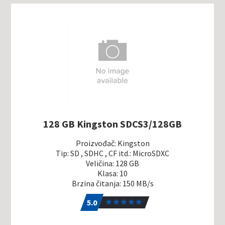
128 GB Kingston SDCS3/128GB
Proizvođač: Kingston
Tip: SD , SDHC , CF itd.: MicroSDXC
Veličina: 128 GB
Klasa: 10
Brzina čitanja: 150 MB/s
5.0
1
5.0