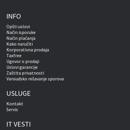
INFO
Opšti uslovi
Način isporuke
Način plaćanja
Kako naručiti
Korporativna prodaja
Taxfree
Ugovor o prodaji
Uslovi garancije
Zaštita privatnosti
Vansudsko rešavanje sporova
USLUGE
Kontakt
Servis
IT VESTI