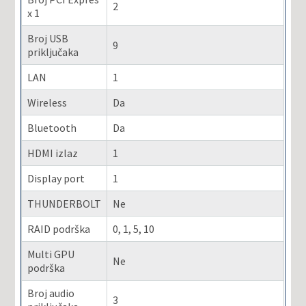
2
x 1
Broj USB
9
priključaka
LAN
1
Wireless
Da
Bluetooth
Da
HDMI izlaz
1
Display port
1
THUNDERBOLT
Ne
RAID podrška
0, 1, 5, 10
Multi GPU
Ne
podrška
Broj audio
3