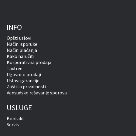
INFO
Opšti uslovi
Način isporuke
Način plaćanja
Kako naručiti
Korporativna prodaja
Taxfree
Ugovor o prodaji
Uslovi garancije
Zaštita privatnosti
Vansudsko rešavanje sporova
USLUGE
Kontakt
Servis