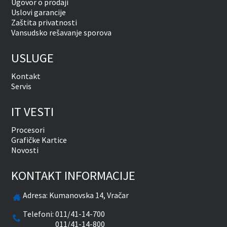
Ugovor o prodaji
Uslovi garancije
Zaštita privatnosti
Vansudsko rešavanje sporova
USLUGE
Kontakt
Servis
IT VESTI
Procesori
Grafičke Kartice
Novosti
KONTAKT INFORMACIJE
Adresa:
Kumanovska 14, Vračar
Telefoni:
011/41-14-700
011/41-14-800