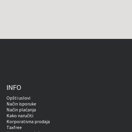
INFO
Opšti uslovi
Način isporuke
Način plaćanja
Kako naručiti
Korporativna prodaja
Taxfree