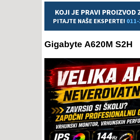
KOJI JE PRAVI PROIZVOD 
PITAJTE NAŠE EKSPERTE!
011-
Gigabyte A620M S2H