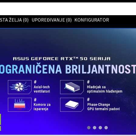
ISTA ŽELJA (
0
)
UPOREĐIVANJE (
0
)
KONFIGURATOR