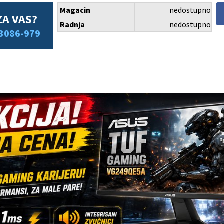
Magacin
nedostupno
ZA VAS?
Radnja
nedostupno
3086-979