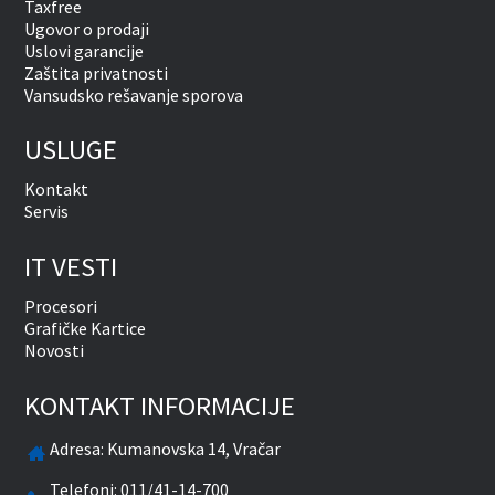
Taxfree
Ugovor o prodaji
Uslovi garancije
Zaštita privatnosti
Vansudsko rešavanje sporova
USLUGE
Kontakt
Servis
IT VESTI
Procesori
Grafičke Kartice
Novosti
KONTAKT INFORMACIJE
Adresa:
Kumanovska 14, Vračar
Telefoni:
011/41-14-700