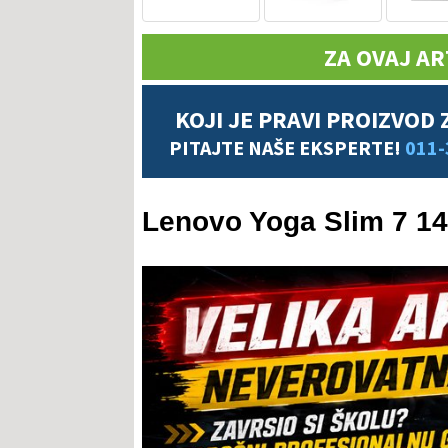
ZA OVAJ AR
KOJI JE PRAVI PROIZVOD 
PITAJTE NAŠE EKSPERTE!
011-
Lenovo Yoga Slim 7 1