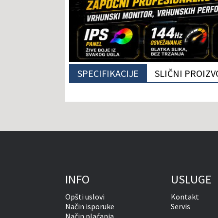
SPECIFIKACIJE
SLIČNI PROIZV
INFO
USLUGE
Opšti uslovi
Kontakt
Način isporuke
Servis
Način plaćanja