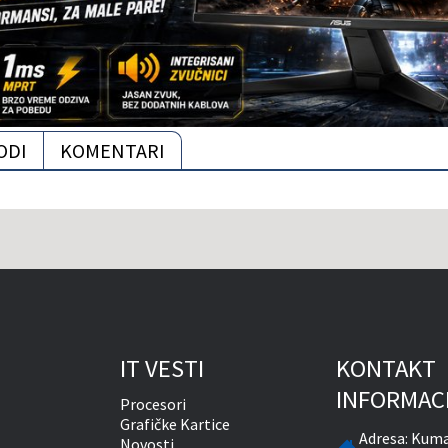
ODI
KOMENTARI
IT VESTI
KONTAKT
INFORMAC
Procesori
Grafičke Kartice
Adresa:
Kuma
Novosti