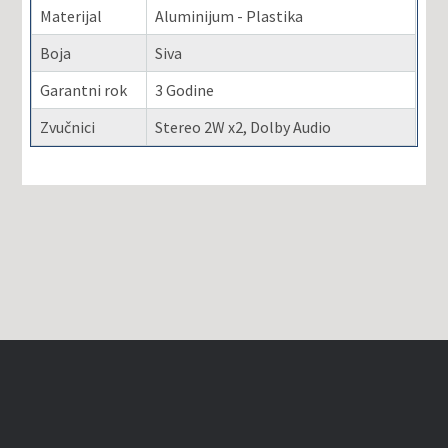
Materijal
Aluminijum - Plastika
Boja
Siva
Garantni rok
3 Godine
Zvučnici
Stereo 2W x2, Dolby Audio