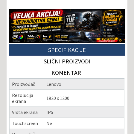
SPECIFIKACIJE
SLIČNI PROIZVODI
KOMENTARI
Proizvođač
Lenovo
Rezolucija
1920 x 1200
ekrana
Vrsta ekrana
IPS
Touchscreen
Ne