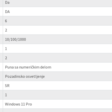
Da
DA
6
2
10/100/1000
1
2
Puna sa numeričkim delom
Pozadinsko osvetljenje
SR
1
Windows 11 Pro