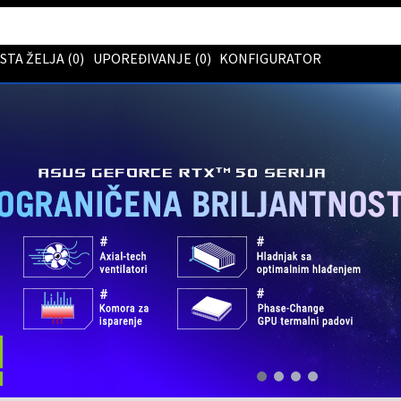
ISTA ŽELJA (
0
)
UPOREĐIVANJE (
0
)
KONFIGURATOR