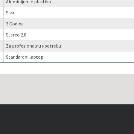
Aluminijum + plastika
Siva
3 Godine
Stereo 2.0
Za profesionalnu upotrebu
Standardni laptop