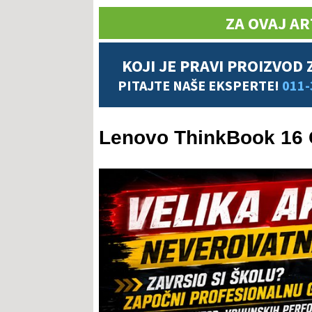
ZA OVAJ AR
KOJI JE PRAVI PROIZVOD 
PITAJTE NAŠE EKSPERTE!
011-
Lenovo ThinkBook 16