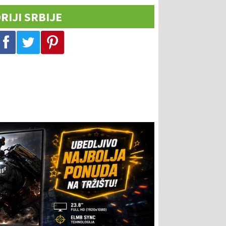
RIJI SRBIJE
Podeli na Facebook-u
Podeli na Twitter-u
Podeli na Pinterest-u