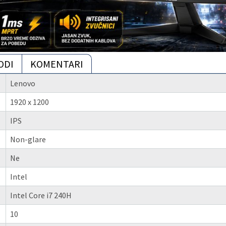
ODI
KOMENTARI
Lenovo
1920 x 1200
IPS
Non-glare
Ne
Intel
Intel Core i7 240H
10