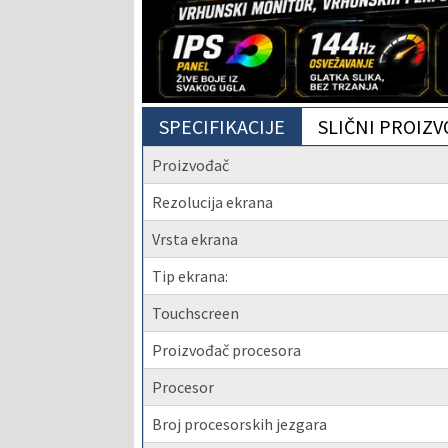
SPECIFIKACIJE
SLIČNI PROIZV
Proizvođač
Rezolucija ekrana
Vrsta ekrana
Tip ekrana:
Touchscreen
Proizvođač procesora
Procesor
Broj procesorskih jezgara