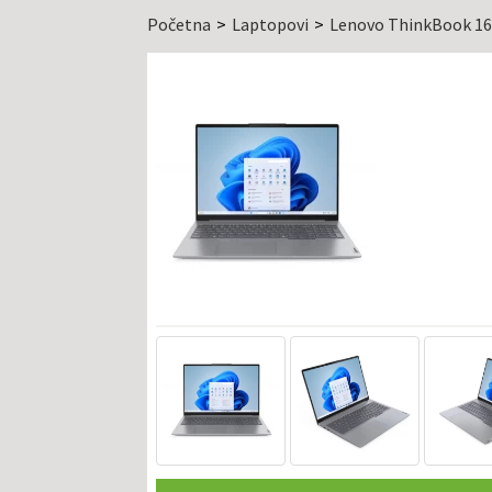
Početna
Laptopovi
Lenovo ThinkBook 1