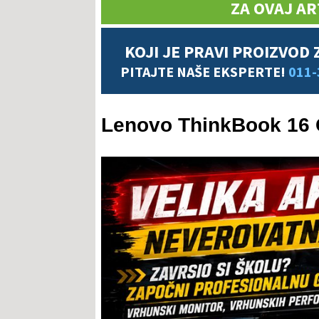
ZA OVAJ AR
KOJI JE PRAVI PROIZVOD 
PITAJTE NAŠE EKSPERTE!
011-
Lenovo ThinkBook 16