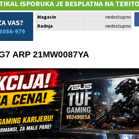
TIKAL ISPORUKA JE BESPLATNA NA TERITO
Magacin
nedostupno
ZA VAS?
Radnja
nedostupno
3086-979
 G7 ARP 21MW0087YA