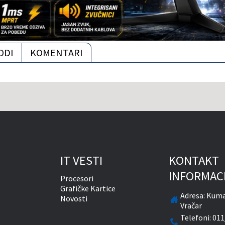
ODI
KOMENTARI
IT VESTI
KONTAKT
INFORMAC
Procesori
Grafičke Kartice
Adresa:
Kuma
Novosti
Vračar
Telefoni:
011