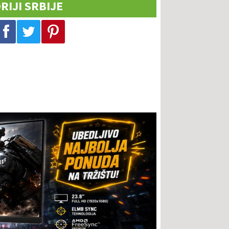
RIJI SRBIJE
Podeli na Facebook-u
Podeli na Twitter-u
Podeli na Pinterest-u