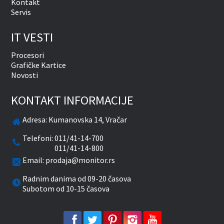
Kontakt
Servis
IT VESTI
Procesori
Grafičke Kartice
Novosti
KONTAKT INFORMACIJE
Adresa:
Kumanovska 14, Vračar
Telefoni:
011/41-14-700
011/41-14-800
Email:
prodaja@monitor.rs
Radnim danima od 09-20 časova
Subotom od 10-15 časova
facebook
twitter
pinterest
instagram
youtube