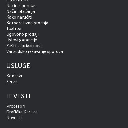
Način isporuke
Način plaćanja
Kako naručiti
Korporativna prodaja
Taxfree
Ugovor o prodaji
Uslovi garancije
Zaštita privatnosti
Vansudsko rešavanje sporova
USLUGE
Kontakt
Servis
IT VESTI
Procesori
Grafičke Kartice
Novosti