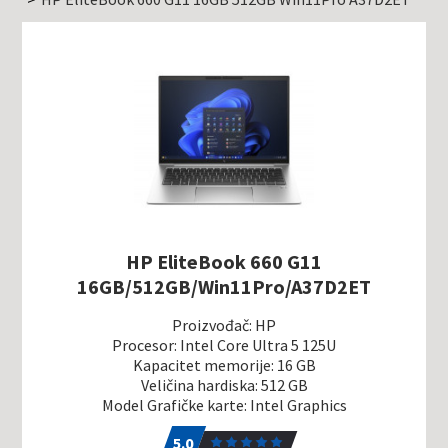
HP EliteBook 660 G11
16GB/512GB/Win11Pro/A37D2ET
Proizvođač: HP
Procesor: Intel Core Ultra 5 125U
Kapacitet memorije: 16 GB
Veličina hardiska: 512 GB
Model Grafičke karte: Intel Graphics
5.0
1
5.0