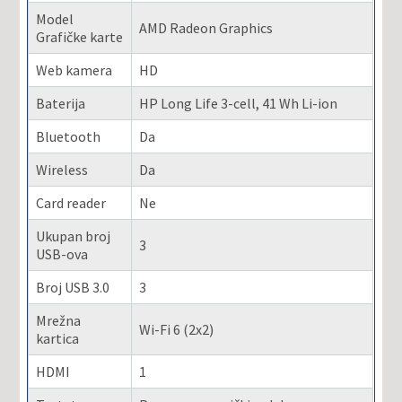
Model
AMD Radeon Graphics
Grafičke karte
Web kamera
HD
Baterija
HP Long Life 3-cell, 41 Wh Li-ion
Bluetooth
Da
Wireless
Da
Card reader
Ne
Ukupan broj
3
USB-ova
Broj USB 3.0
3
Mrežna
Wi-Fi 6 (2x2)
kartica
HDMI
1