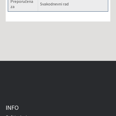
Preporučena
Svakodnevni rad
za
INFO