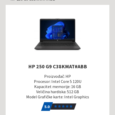
HP 250 G9 C38KMAT#ABB
Proizvođač: HP
Procesor: Intel Core 5 120U
Kapacitet memorije: 16 GB
Veličina hardiska: 512 GB
Model Grafičke karte: Intel Graphics
5.0
1
5.0