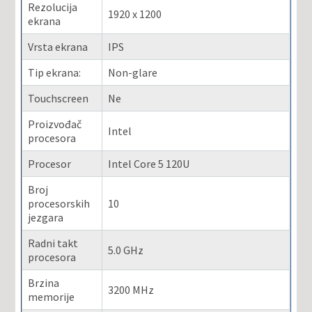
Rezolucija
1920 x 1200
ekrana
Vrsta ekrana
IPS
Tip ekrana:
Non-glare
Touchscreen
Ne
Proizvođač
Intel
procesora
Procesor
Intel Core 5 120U
Broj
procesorskih
10
jezgara
Radni takt
5.0 GHz
procesora
Brzina
3200 MHz
memorije