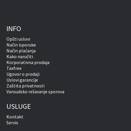
INFO
Opšti uslovi
Način isporuke
Način plaćanja
Kako naručiti
Korporativna prodaja
Taxfree
Ugovor o prodaji
Uslovi garancije
Zaštita privatnosti
Vansudsko rešavanje sporova
USLUGE
Kontakt
Servis