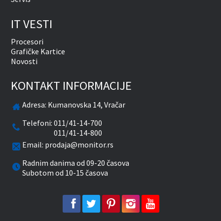
IT VESTI
Procesori
Grafičke Kartice
Novosti
KONTAKT INFORMACIJE
Adresa:
Kumanovska 14, Vračar
Telefoni:
011/41-14-700
011/41-14-800
Email:
prodaja@monitor.rs
Radnim danima od 09-20 časova
Subotom od 10-15 časova
facebook
twitter
pinterest
instagram
youtube