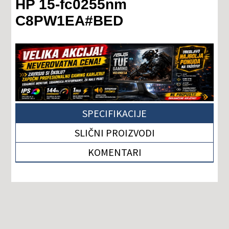
HP 15-fc0255nm
C8PW1EA#BED
SPECIFIKACIJE
SLIČNI PROIZVODI
KOMENTARI