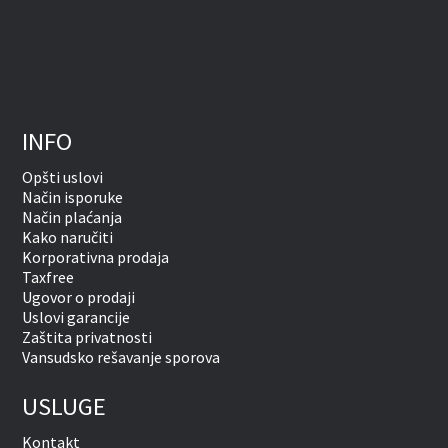
INFO
Opšti uslovi
Način isporuke
Način plaćanja
Kako naručiti
Korporativna prodaja
Taxfree
Ugovor o prodaji
Uslovi garancije
Zaštita privatnosti
Vansudsko rešavanje sporova
USLUGE
Kontakt