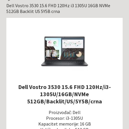
Dell Vostro 3530 15.6 FHD 120Hz i3 1305U 16GB NVMe
512GB Backlit US 5Y5B crna
Dell Vostro 3530 15.6 FHD 120Hz/i3-
1305U/16GB/NVMe
512GB/Backlit/US/5Y5B/crna
Proizvođač: Dell
Procesor: i3-1305U
Kapacitet memorije: 16 GB