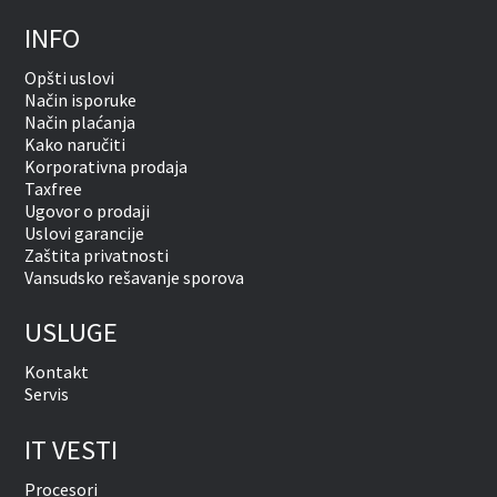
INFO
Opšti uslovi
Način isporuke
Način plaćanja
Kako naručiti
Korporativna prodaja
Taxfree
Ugovor o prodaji
Uslovi garancije
Zaštita privatnosti
Vansudsko rešavanje sporova
USLUGE
Kontakt
Servis
IT VESTI
Procesori