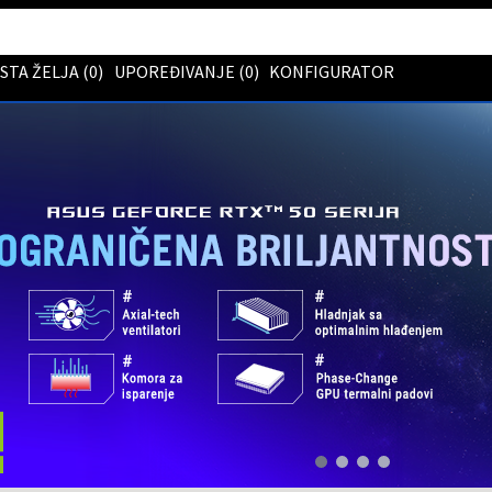
ISTA ŽELJA (
0
)
UPOREĐIVANJE (
0
)
KONFIGURATOR