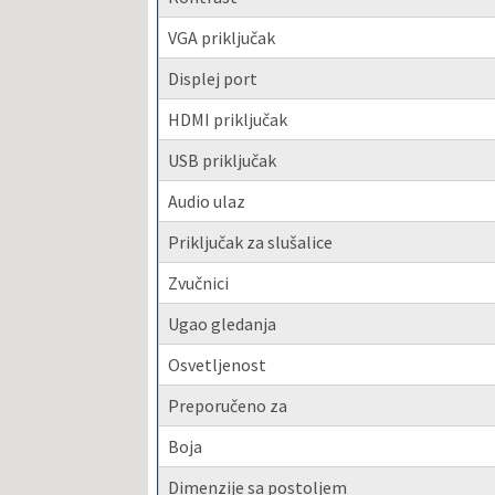
VGA priključak
Displej port
HDMI priključak
USB priključak
Audio ulaz
Priključak za slušalice
Zvučnici
Ugao gledanja
Osvetljenost
Preporučeno za
Boja
Dimenzije sa postoljem