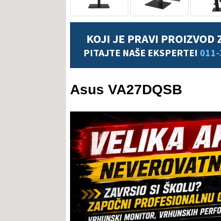
KOJI JE PRAVI PROIZVOD 
PITAJTE NAŠE EKSPERTE!
011-
Asus VA27DQSB