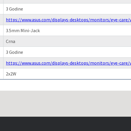
3 Godine
https://www.asus.com/displays-desktops/monitors/eye-care/
3.5mm Mini-Jack
Crna
3 Godine
https://www.asus.com/displays-desktops/monitors/eye-care/
2x2W