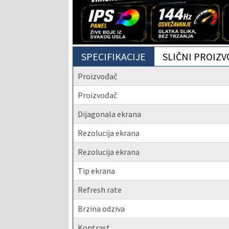
SPECIFIKACIJE
SLIČNI PROIZV
Proizvođač
Proizvođač
Dijagonala ekrana
Rezolucija ekrana
Rezolucija ekrana
Tip ekrana
Refresh rate
Brzina odziva
Kontrast