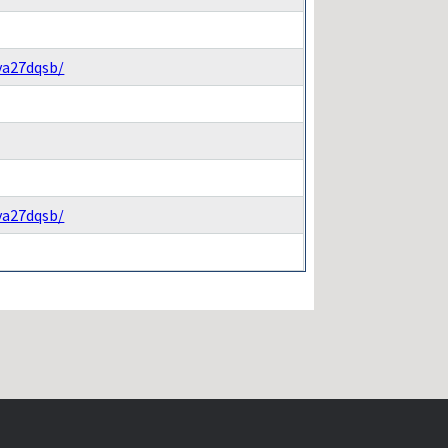
va27dqsb/
va27dqsb/