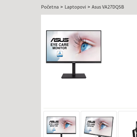
Početna
Laptopovi
Asus VA27DQSB