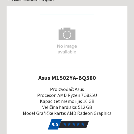
Asus M1502YA-BQ580
Proizvođač: Asus
Procesor: AMD Ryzen 7 5825U
Kapacitet memorije: 16 GB
Veličina hardiska: 512 GB
Model Grafičke karte: AMD Radeon Graphics
5.0
1
5.0