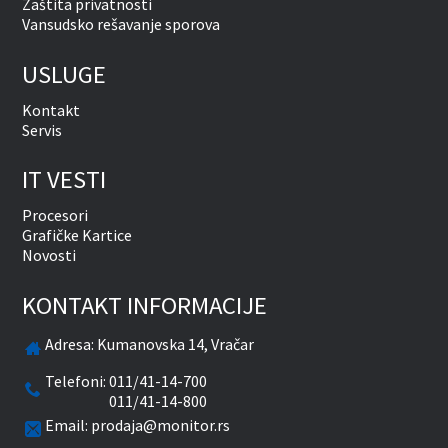
Zaštita privatnosti
Vansudsko rešavanje sporova
USLUGE
Kontakt
Servis
IT VESTI
Procesori
Grafičke Kartice
Novosti
KONTAKT INFORMACIJE
Adresa:
Kumanovska 14, Vračar
Telefoni:
011/41-14-700
011/41-14-800
Email:
prodaja@monitor.rs