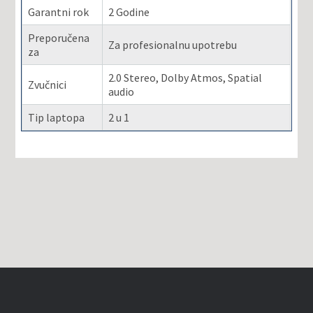
Garantni rok
2 Godine
Preporučena
Za profesionalnu upotrebu
za
2.0 Stereo, Dolby Atmos, Spatial
Zvučnici
audio
Tip laptopa
2 u 1