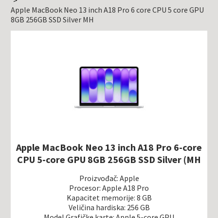
Apple MacBook Neo 13 inch A18 Pro 6 core CPU 5 core GPU
8GB 256GB SSD Silver MH
Apple MacBook Neo 13 inch A18 Pro 6-core
CPU 5-core GPU 8GB 256GB SSD Silver (MH
Proizvođač: Apple
Procesor: Apple A18 Pro
Kapacitet memorije: 8 GB
Veličina hardiska: 256 GB
Model Grafičke karte: Apple 5-core GPU