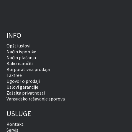
INFO
Opšti uslovi
Način isporuke
Način plaćanja
Kako naručiti
Korporativna prodaja
Taxfree
Ugovor o prodaji
Uslovi garancije
Zaštita privatnosti
Vansudsko rešavanje sporova
USLUGE
Kontakt
Servis