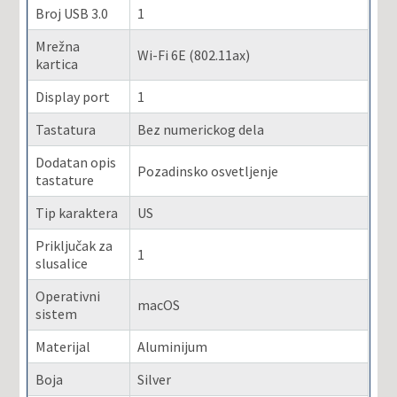
Broj USB 3.0
1
Mrežna
Wi-Fi 6E (802.11ax)
kartica
Display port
1
Tastatura
Bez numerickog dela
Dodatan opis
Pozadinsko osvetljenje
tastature
Tip karaktera
US
Priključak za
1
slusalice
Operativni
macOS
sistem
Materijal
Aluminijum
Boja
Silver