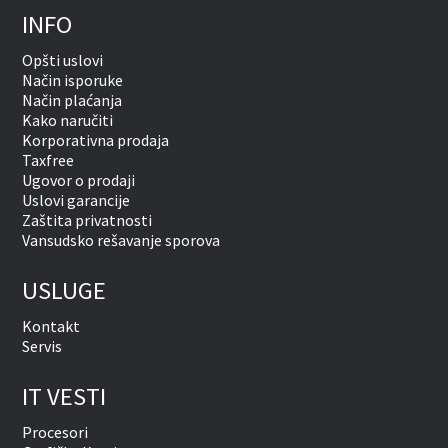
INFO
Opšti uslovi
Način isporuke
Način plaćanja
Kako naručiti
Korporativna prodaja
Taxfree
Ugovor o prodaji
Uslovi garancije
Zaštita privatnosti
Vansudsko rešavanje sporova
USLUGE
Kontakt
Servis
IT VESTI
Procesori