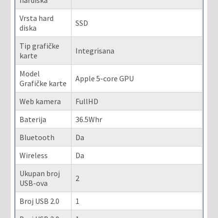
hardiska
Vrsta hard
SSD
diska
Tip grafičke
Integrisana
karte
Model
Apple 5-core GPU
Grafičke karte
Web kamera
FullHD
Baterija
36.5Whr
Bluetooth
Da
Wireless
Da
Ukupan broj
2
USB-ova
Broj USB 2.0
1