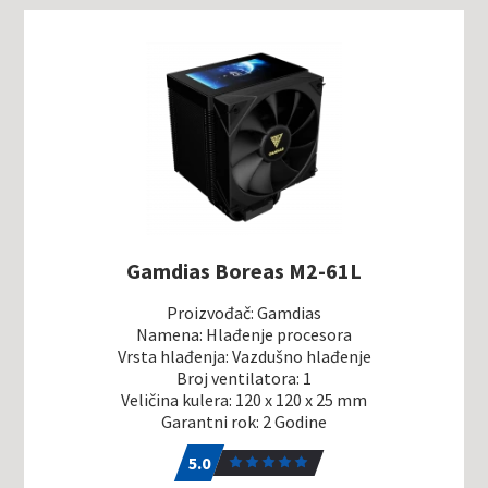
Gamdias Boreas M2-61L
Proizvođač: Gamdias
Namena: Hlađenje procesora
Vrsta hlađenja: Vazdušno hlađenje
Broj ventilatora: 1
Veličina kulera: 120 x 120 x 25 mm
Garantni rok: 2 Godine
5.0
1
5.0