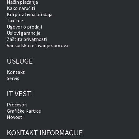
Način plaćanja
Kako naručiti
Korporativna prodaja
Taxfree
Ugovor o prodaji
Uslovi garancije
Zaštita privatnosti
Vansudsko rešavanje sporova
USLUGE
Kontakt
Servis
IT VESTI
Procesori
Grafičke Kartice
Novosti
KONTAKT INFORMACIJE