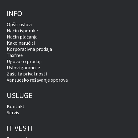
INFO
Opšti uslovi
Način isporuke
Način plaćanja
Kako naručiti
Korporativna prodaja
Taxfree
Ugovor o prodaji
Uslovi garancije
Zaštita privatnosti
Vansudsko rešavanje sporova
USLUGE
Kontakt
Servis
IT VESTI