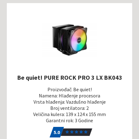
Be quiet! PURE ROCK PRO 3 LX BK043
Proizvođač: Be quiet!
Namena: Hlađenje procesora
Vrsta hlađenja: Vazdušno hlađenje
Broj ventilatora: 2
Veličina kulera: 139 x 124 x 155 mm
Garantni rok: 3 Godine
5.0
1
5.0