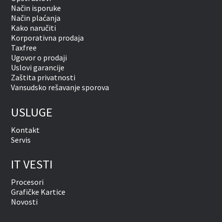
Način isporuke
Način plaćanja
Kako naručiti
Korporativna prodaja
Taxfree
Ugovor o prodaji
Uslovi garancije
Zaštita privatnosti
Vansudsko rešavanje sporova
USLUGE
Kontakt
Servis
IT VESTI
Procesori
Grafičke Kartice
Novosti