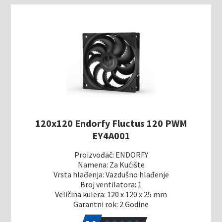
120x120 Endorfy Fluctus 120 PWM
EY4A001
Proizvođač: ENDORFY
Namena: Za Kućište
Vrsta hlađenja: Vazdušno hlađenje
Broj ventilatora: 1
Veličina kulera: 120 x 120 x 25 mm
Garantni rok: 2 Godine
5.0
1