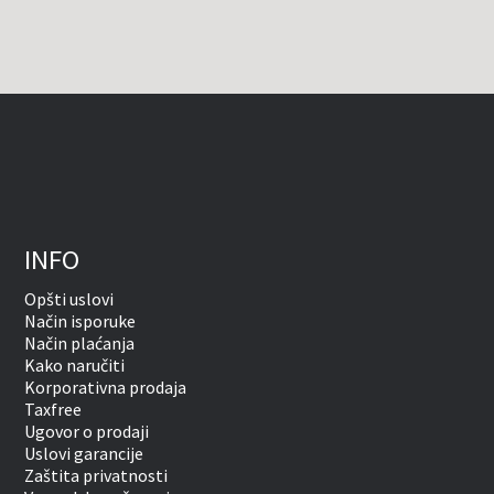
INFO
Opšti uslovi
Način isporuke
Način plaćanja
Kako naručiti
Korporativna prodaja
Taxfree
Ugovor o prodaji
Uslovi garancije
Zaštita privatnosti