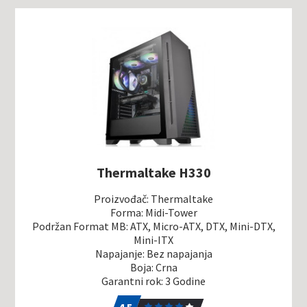
Thermaltake H330
Proizvođač: Thermaltake
Forma: Midi-Tower
Podržan Format MB: ATX, Micro-ATX, DTX, Mini-DTX,
Mini-ITX
Napajanje: Bez napajanja
Boja: Crna
Garantni rok: 3 Godine
4.5
2
4.5