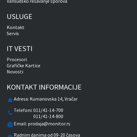
Vansudsko rešavanje sporova
USLUGE
Kontakt
Servis
IT VESTI
Procesori
Grafičke Kartice
Novosti
KONTAKT INFORMACIJE
Adresa:
Kumanovska 14, Vračar
Telefoni:
011/41-14-700
011/41-14-800
Email:
prodaja@monitor.rs
Radnim danima od 09-20 časova