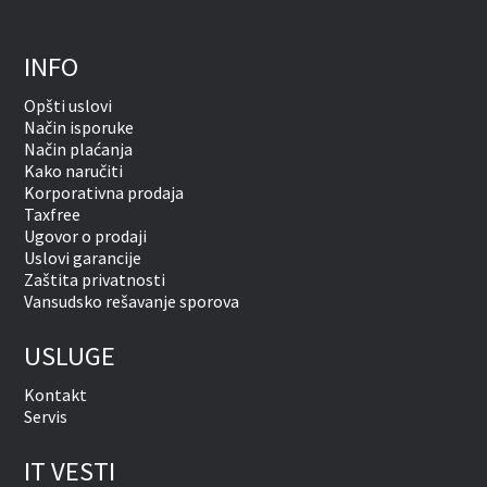
INFO
Opšti uslovi
Način isporuke
Način plaćanja
Kako naručiti
Korporativna prodaja
Taxfree
Ugovor o prodaji
Uslovi garancije
Zaštita privatnosti
Vansudsko rešavanje sporova
USLUGE
Kontakt
Servis
IT VESTI