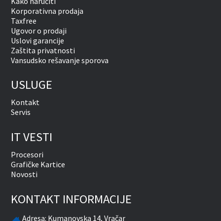
Kako naručiti
Korporativna prodaja
Taxfree
Ugovor o prodaji
Uslovi garancije
Zaštita privatnosti
Vansudsko rešavanje sporova
USLUGE
Kontakt
Servis
IT VESTI
Procesori
Grafičke Kartice
Novosti
KONTAKT INFORMACIJE
Adresa:
Kumanovska 14, Vračar