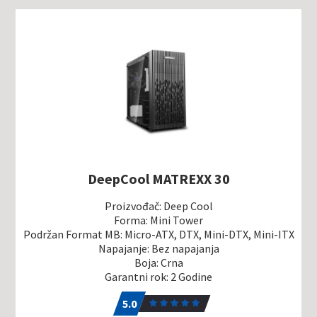
DeepCool MATREXX 30
Proizvođač: Deep Cool
Forma: Mini Tower
Podržan Format MB: Micro-ATX, DTX, Mini-DTX, Mini-ITX
Napajanje: Bez napajanja
Boja: Crna
Garantni rok: 2 Godine
5.0
1
5.0