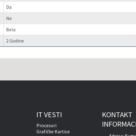
Da
Ne
Bela
2 Godine
IT VESTI
KONTAKT
INFORMAC
Procesori
Grafičke Kartice
Adresa:
Kuma