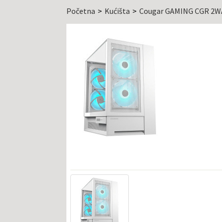
Početna
Kućišta
Cougar GAMING CGR 2W