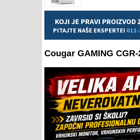
KOJI JE PRAVI PROIZVOD 
PITAJTE NAŠE EKSPERTE!
011-
Cougar GAMING CGR-