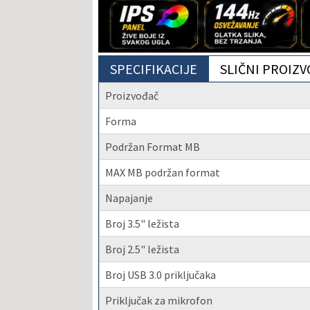
SPECIFIKACIJE
SLIČNI PROIZV
Proizvođač
Forma
Podržan Format MB
MAX MB podržan format
Napajanje
Broj 3.5" ležista
Broj 2.5" ležista
Broj USB 3.0 priključaka
Priključak za mikrofon