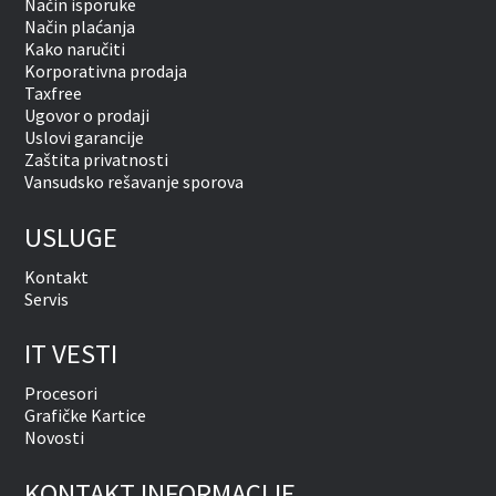
Način isporuke
Način plaćanja
Kako naručiti
Korporativna prodaja
Taxfree
Ugovor o prodaji
Uslovi garancije
Zaštita privatnosti
Vansudsko rešavanje sporova
USLUGE
Kontakt
Servis
IT VESTI
Procesori
Grafičke Kartice
Novosti
KONTAKT INFORMACIJE