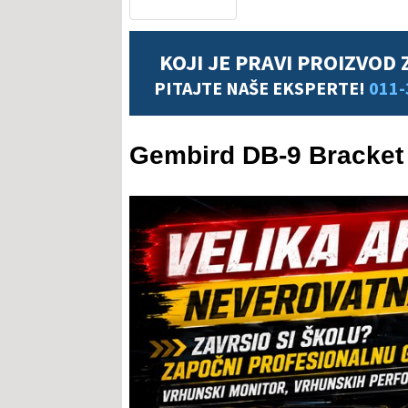
KOJI JE PRAVI PROIZVOD 
PITAJTE NAŠE EKSPERTE!
011-
Gembird DB-9 Bracket z