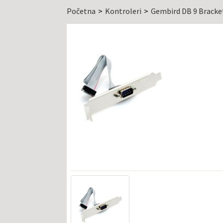
Početna
Kontroleri
Gembird DB 9 Bracket 