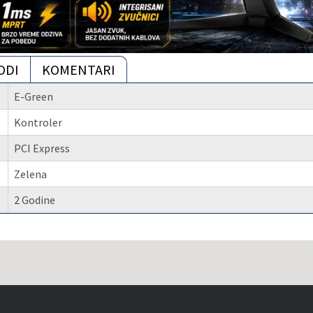
ODI
KOMENTARI
E-Green
Kontroler
PCI Express
Zelena
2 Godine