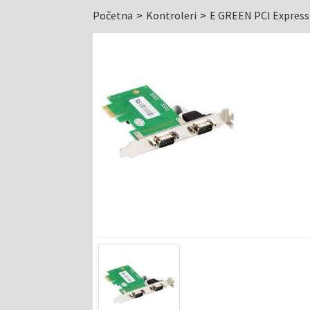
Početna
Kontroleri
E GREEN PCI Express 