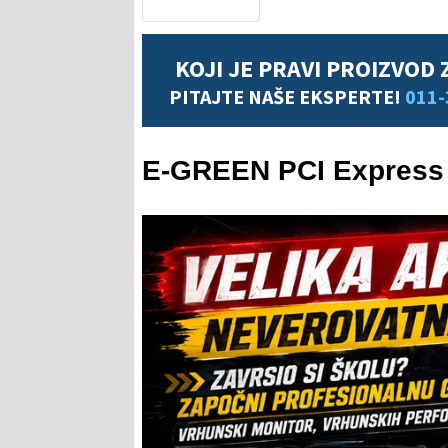
KOJI JE PRAVI PROIZVOD 
PITAJTE NAŠE EKSPERTE!
011-
E-GREEN PCI Express k