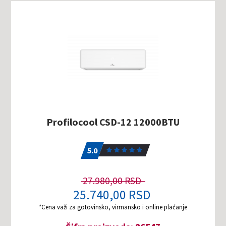
Profilocool CSD-12 12000BTU
5.0
1
5.0
27.980,00 RSD
25.740,00 RSD
*Cena važi za gotovinsko, virmansko i online plaćanje