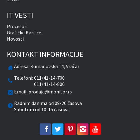
IT VESTI
Procesori
Grafičke Kartice
Novosti
KONTAKT INFORMACIJE
Adresa:
Kumanovska 14, Vračar
Telefoni:
011/41-14-700
011/41-14-800
Email:
prodaja@monitor.rs
Radnim danima od 09-20 časova
Subotom od 10-15 časova
facebook
twitter
pinterest
instagram
youtube