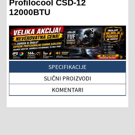
Profilocool CSD-12
12000BTU
SPECIFIKACIJE
SLIČNI PROIZVODI
KOMENTARI